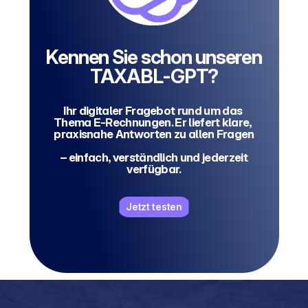
Kennen Sie schon unseren 
TAXABL-GPT?
Ihr digitaler Fragebot rund um das 
Thema E-Rechnungen. Er liefert klare, 
praxisnahe Antworten zu allen Fragen
 – einfach, verständlich und jederzeit 
verfügbar.
Jetzt testen